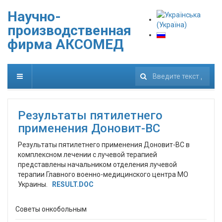
Научно-
производственная
фирма АКСОМЕД
222
Результаты пятилетнего
применения Доновит-ВС
Результаты пятилетнего применения Доновит-ВС в
комплексном лечении с лучевой терапией
представлены начальником отделения лучевой
терапии Главного военно-медицинского центра МО
Украины.
RESULT.DOC
Советы онкобольным