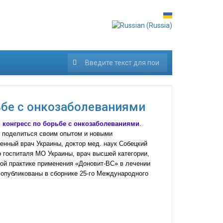
222
бе с онкозаболеваниями
конгресс по борьбе с онкозаболеваниями
.
т поделиться своим опытом и новыми
енный врач Украины, доктор мед. наук Собецкий
о госпиталя МО Украины, врач высшей категории,
ой практике применения «Доновит-ВС» в лечении
опубликованы в сборнике 25-го Международного