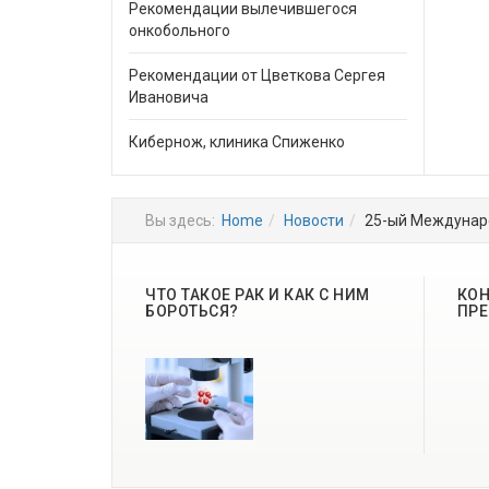
Рекомендации вылечившегося
онкобольного
Рекомендации от Цветкова Сергея
Ивановича
Кибернож, клиника Спиженко
Вы здесь:
Home
Новости
25-ый Междунаро
ЧТО ТАКОЕ РАК И КАК С НИМ
КОН
БОРОТЬСЯ?
ПРЕ