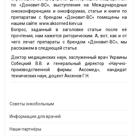
по «Доновит-ВС», выступления на Международных
онкоконференциях и онкофорумах, статьи и книги по
препаратам с брендом «Доновит-ВС» помещены на
нашем сайте:
www.aksomed.kiev.ua
Вопрос, заданный в заголовке статьи после её
прочтения, нам кажется риторическим. А, вот, как и от
чего лечат препараты с брендом «Доновит-ВС», мы
расскажем в следующей статье.
Доктор медицинских наук, заслуженный врач Украины
Собецкий В.В. и генеральный директор «Научно-
производственной фирмы Аксомед», кандидат
технических наук, доцент Аксенов Г.Н.
Советы онкобольным
Информация для врачей
Наши партнёры