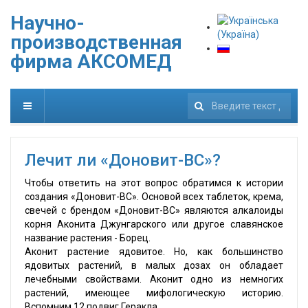
Научно-
производственная
фирма АКСОМЕД
222
Лечит ли «Доновит-ВС»?
Чтобы ответить на этот вопрос обратимся к истории
создания «Доновит-ВС». Основой всех таблеток, крема,
свечей с брендом «Доновит-ВС» являются алкалоиды
корня Аконита Джунгарского или другое славянское
название растения - Борец.
Аконит растение ядовитое. Но, как большинство
ядовитых растений, в малых дозах он обладает
лечебными свойствами. Аконит одно из немногих
растений, имеющее мифологическую историю.
Вспомним 12 подвиг Геракла…