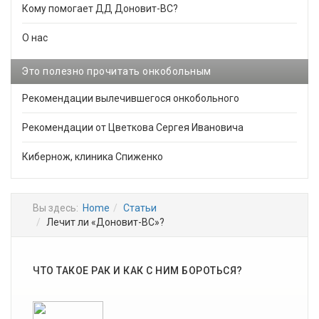
Кому помогает ДД Доновит-ВС?
О нас
Это полезно прочитать онкобольным
Рекомендации вылечившегося онкобольного
Рекомендации от Цветкова Сергея Ивановича
Кибернож, клиника Спиженко
Вы здесь:
Home
Статьи
Лечит ли «Доновит-ВС»?
ЧТО ТАКОЕ РАК И КАК С НИМ БОРОТЬСЯ?