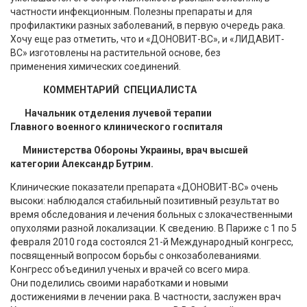
частности инфекционным. Полезны препараты и для
профилактики разных заболеваний, в первую очередь рака.
Хочу еще раз отметить, что и «ДОНОВИТ-ВС», и «ЛИДАВИТ-
ВС» изготовлены на растительной основе, без
применения химических соединений.
КОММЕНТАРИЙ СПЕЦИАЛИСТА
Начальник отделения лучевой терапии
Главного военного клинического госпиталя
Министерства Обороны Украины, врач высшей
категории Александр Бутрим.
Клинические показатели препарата «ДОНОВИТ-ВС» очень
высоки: наблюдался стабильный позитивный результат во
время обследования и лечения больных с злокачественными
опухолями разной локализации. К сведению. В Париже с 1 по 5
февраля 2010 года состоялся 21-й Международный конгресс,
посвященный вопросом борьбы с онкозаболеваниями.
Конгресс объединил ученых и врачей со всего мира.
Они поделились своими наработками и новыми
достижениями в лечении рака. В частности, заслужен врач