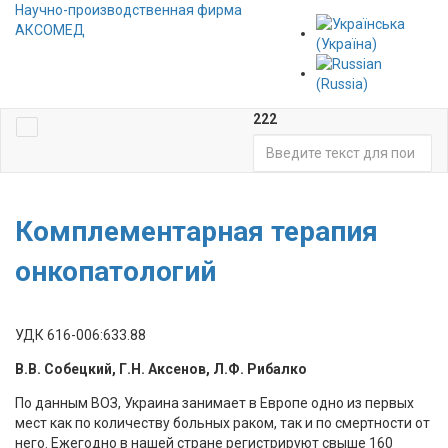
Научно-производственная фирма
АКСОМЕД
222
Комплементарная терапия
онкопатологий
УДК 616-006:633.88
В.В. Собецкий, Г.Н. Аксенов,
Л.Ф.
Рибалко
По данным ВОЗ, Украина занимает в Европе одно из первых
мест как по количеству больных раком, так и по смертности от
него. Ежегодно в нашей стране регистрируют свыше 160