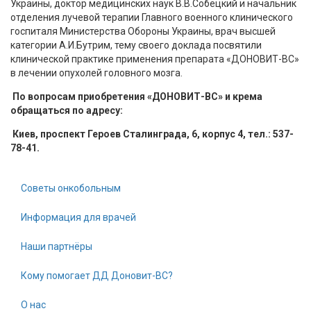
Украины, доктор медицинских наук В.В.Собецкий и начальник
отделения лучевой терапии Главного военного клинического
госпиталя Министерства Обороны Украины, врач высшей
категории А.И.Бутрим, тему своего доклада посвятили
клинической практике применения препарата «ДОНОВИТ-ВС»
в лечении опухолей головного мозга.
По вопросам приобретения «ДОНОВИТ-ВС» и крема
обращаться по адресу:
Киев, проспект Героев Сталинграда, 6, корпус 4, тел.: 537-
78-41.
Советы онкобольным
Информация для врачей
Наши партнёры
Кому помогает ДД Доновит-ВС?
О нас