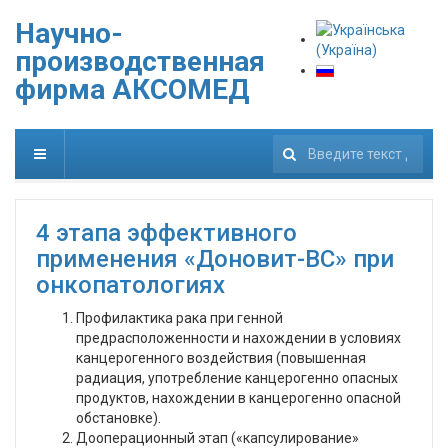
Научно-
производственная
фирма АКСОМЕД
222
4 этапа эффективного
применения «Доновит-ВС» при
онкопатологиях
Профилактика рака при генной
предрасположенности и нахождении в условиях
канцерогенного воздействия (повышенная
радиация, употребление канцерогенно опасных
продуктов, нахождении в канцерогенно опасной
обстановке).
Дооперационный этап («капсулирование»