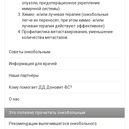
опухоли, предоперационное укрепление
иммунной системы).
Химио- и/или лучевая терапия (онкобольные
легче их переносят, при этом химио- и/или
лучевая терапия действуют эффективнее).
Профилактика метастазирования, уменьшение
количества метастазов.
Советы онкобольным
Информация для врачей
Наши партнёры
Кому помогает ДД Доновит-ВС?
О нас
Это полезно прочитать онкобольным
Рекомендации вылечившегося онкобольного